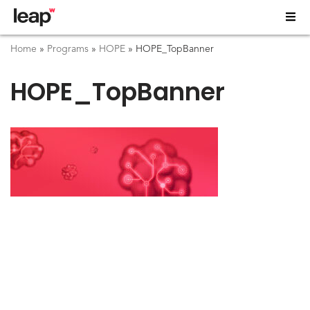
Home
»
Programs
»
HOPE
»
HOPE_TopBanner
HOPE_TopBanner